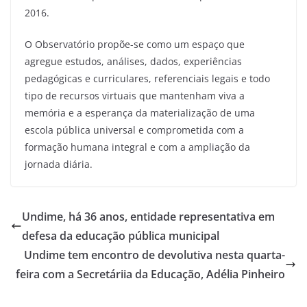
2016.
O Observatório propõe-se como um espaço que
agregue estudos, análises, dados, experiências
pedagógicas e curriculares, referenciais legais e todo
tipo de recursos virtuais que mantenham viva a
memória e a esperança da materialização de uma
escola pública universal e comprometida com a
formação humana integral e com a ampliação da
jornada diária.
Undime, há 36 anos, entidade representativa em
defesa da educação pública municipal
Undime tem encontro de devolutiva nesta quarta-
feira com a Secretáriia da Educação, Adélia Pinheiro