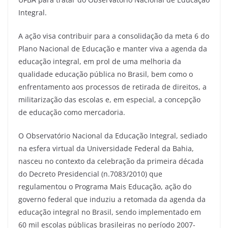
Integral.
A ação visa contribuir para a consolidação da meta 6 do
Plano Nacional de Educação e manter viva a agenda da
educação integral, em prol de uma melhoria da
qualidade educação pública no Brasil, bem como o
enfrentamento aos processos de retirada de direitos, a
militarização das escolas e, em especial, a concepção
de educação como mercadoria.
O Observatório Nacional da Educação Integral, sediado
na esfera virtual da Universidade Federal da Bahia,
nasceu no contexto da celebração da primeira década
do Decreto Presidencial (n.7083/2010) que
regulamentou o Programa Mais Educação, ação do
governo federal que induziu a retomada da agenda da
educação integral no Brasil, sendo implementado em
60 mil escolas públicas brasileiras no período 2007-