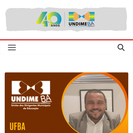
luckyjet
parimatch
pinup
pin-up
mostbet casino
mostbet
mosbet
4a bet
pin-up
1win sayti
1win aposta
1win aviator
parimatch
lucky jet crash
pin-up
mostbet kz
mosbet casino
1win online
1win
mostbet casino
pinup casino
1win slot
mostbet casino
1win aviator
pin up casino
mosbet india
lucky jet casino
1win kz
1 win
mostbet
4r bet
mosbet casino
mostbet casino
mostbet kz
4a bet
aviator
lucky jet online
1 win az
aviator
1win games
mostbet aviator login
lacky jet
mostbet aviator login
1win
pin up kz
1win casino
pinup
pin up india
4rabet mirror
pin up bet
1 win
Pular
para
o
conteúdo