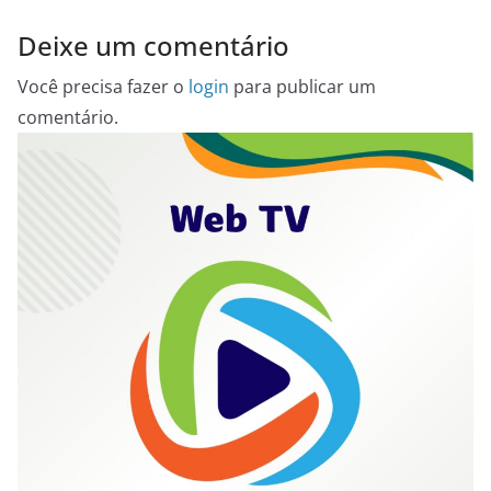
Deixe um comentário
Você precisa fazer o
login
para publicar um
comentário.