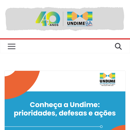
luckyjet
parimatch
pinup
pin-up
mostbet casino
mostbet
mosbet
4a bet
pin-up
1win sayti
1win aposta
1win aviator
parimatch
lucky jet crash
pin-up
mostbet kz
mosbet casino
1win online
1win
mostbet casino
pinup casino
1win slot
mostbet casino
1win aviator
pin up casino
mosbet india
lucky jet casino
1win kz
1 win
mostbet
4r bet
mosbet casino
mostbet casino
mostbet kz
4a bet
aviator
lucky jet online
1 win az
aviator
1win games
mostbet aviator login
lacky jet
mostbet aviator login
1win
pin up kz
1win casino
pinup
pin up india
4rabet mirror
pin up bet
1 win
Pular
para
o
conteúdo