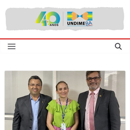
luckyjet
parimatch
pinup
pin-up
mostbet casino
mostbet
mosbet
4a bet
pin-up
1win sayti
1win aposta
1win aviator
parimatch
lucky jet crash
pin-up
mostbet kz
mosbet casino
1win online
1win
mostbet casino
pinup casino
1win slot
mostbet casino
1win aviator
pin up casino
mosbet india
lucky jet casino
1win kz
1 win
mostbet
4r bet
mosbet casino
mostbet casino
mostbet kz
4a bet
aviator
lucky jet online
1 win az
aviator
1win games
mostbet aviator login
lacky jet
mostbet aviator login
1win
pin up kz
1win casino
pinup
pin up india
4rabet mirror
pin up bet
1 win
Pular
para
o
conteúdo