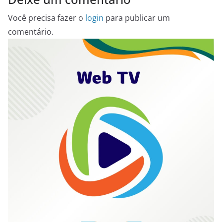
Você precisa fazer o
login
para publicar um
comentário.