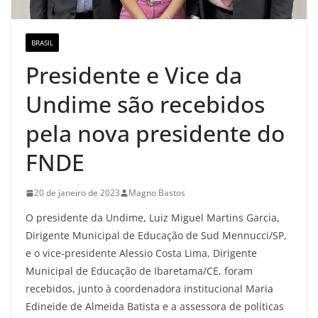
BRASIL
Presidente e Vice da
Undime são recebidos
pela nova presidente do
FNDE
20 de janeiro de 2023
Magno Bastos
O presidente da Undime, Luiz Miguel Martins Garcia,
Dirigente Municipal de Educação de Sud Mennucci/SP,
e o vice-presidente Alessio Costa Lima, Dirigente
Municipal de Educação de Ibaretama/CE, foram
recebidos, junto à coordenadora institucional Maria
Edineide de Almeida Batista e a assessora de políticas