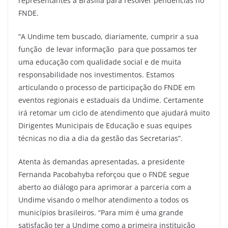
representantes a Brasília para resolver pendências no
FNDE.
“A Undime tem buscado, diariamente, cumprir a sua
função de levar informação para que possamos ter
uma educação com qualidade social e de muita
responsabilidade nos investimentos. Estamos
articulando o processo de participação do FNDE em
eventos regionais e estaduais da Undime. Certamente
irá retomar um ciclo de atendimento que ajudará muito
Dirigentes Municipais de Educação e suas equipes
técnicas no dia a dia da gestão das Secretarias”.
Atenta às demandas apresentadas, a presidente
Fernanda Pacobahyba reforçou que o FNDE segue
aberto ao diálogo para aprimorar a parceria com a
Undime visando o melhor atendimento a todos os
municípios brasileiros. “Para mim é uma grande
satisfação ter a Undime como a primeira instituição