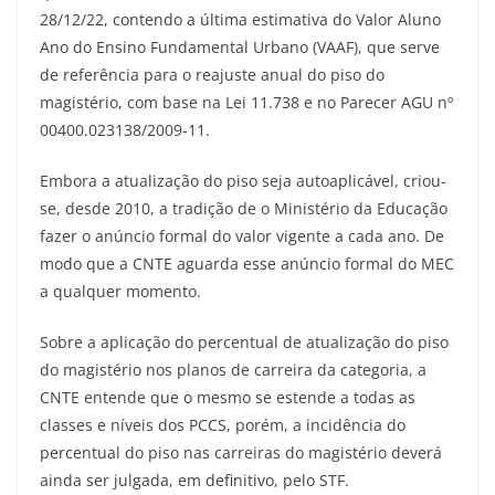
28/12/22, contendo a última estimativa do Valor Aluno
Ano do Ensino Fundamental Urbano (VAAF), que serve
de referência para o reajuste anual do piso do
magistério, com base na Lei 11.738 e no Parecer AGU nº
00400.023138/2009-11.
Embora a atualização do piso seja autoaplicável, criou-
se, desde 2010, a tradição de o Ministério da Educação
fazer o anúncio formal do valor vigente a cada ano. De
modo que a CNTE aguarda esse anúncio formal do MEC
a qualquer momento.
Sobre a aplicação do percentual de atualização do piso
do magistério nos planos de carreira da categoria, a
CNTE entende que o mesmo se estende a todas as
classes e níveis dos PCCS, porém, a incidência do
percentual do piso nas carreiras do magistério deverá
ainda ser julgada, em definitivo, pelo STF.