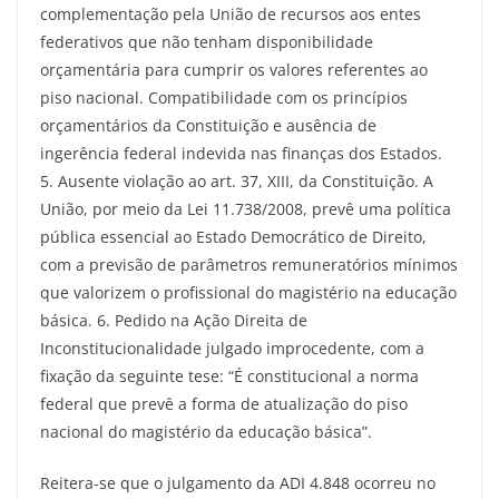
complementação pela União de recursos aos entes
federativos que não tenham disponibilidade
orçamentária para cumprir os valores referentes ao
piso nacional. Compatibilidade com os princípios
orçamentários da Constituição e ausência de
ingerência federal indevida nas finanças dos Estados.
5. Ausente violação ao art. 37, XIII, da Constituição. A
União, por meio da Lei 11.738/2008, prevê uma política
pública essencial ao Estado Democrático de Direito,
com a previsão de parâmetros remuneratórios mínimos
que valorizem o profissional do magistério na educação
básica. 6. Pedido na Ação Direita de
Inconstitucionalidade julgado improcedente, com a
fixação da seguinte tese: “É constitucional a norma
federal que prevê a forma de atualização do piso
nacional do magistério da educação básica”.
Reitera-se que o julgamento da ADI 4.848 ocorreu no