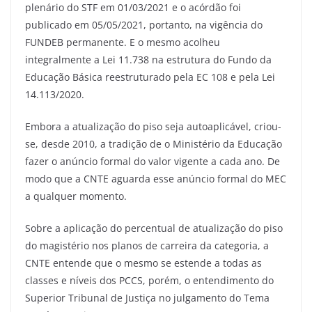
plenário do STF em 01/03/2021 e o acórdão foi
publicado em 05/05/2021, portanto, na vigência do
FUNDEB permanente. E o mesmo acolheu
integralmente a Lei 11.738 na estrutura do Fundo da
Educação Básica reestruturado pela EC 108 e pela Lei
14.113/2020.
Embora a atualização do piso seja autoaplicável, criou-
se, desde 2010, a tradição de o Ministério da Educação
fazer o anúncio formal do valor vigente a cada ano. De
modo que a CNTE aguarda esse anúncio formal do MEC
a qualquer momento.
Sobre a aplicação do percentual de atualização do piso
do magistério nos planos de carreira da categoria, a
CNTE entende que o mesmo se estende a todas as
classes e níveis dos PCCS, porém, o entendimento do
Superior Tribunal de Justiça no julgamento do Tema