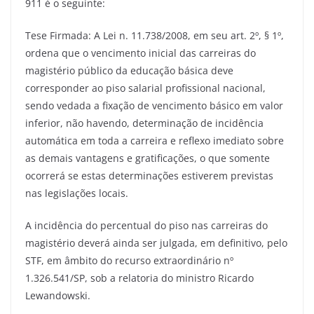
911 é o seguinte:
Tese Firmada: A Lei n. 11.738/2008, em seu art. 2º, § 1º,
ordena que o vencimento inicial das carreiras do
magistério público da educação básica deve
corresponder ao piso salarial profissional nacional,
sendo vedada a fixação de vencimento básico em valor
inferior, não havendo, determinação de incidência
automática em toda a carreira e reflexo imediato sobre
as demais vantagens e gratificações, o que somente
ocorrerá se estas determinações estiverem previstas
nas legislações locais.
A incidência do percentual do piso nas carreiras do
magistério deverá ainda ser julgada, em definitivo, pelo
STF, em âmbito do recurso extraordinário nº
1.326.541/SP, sob a relatoria do ministro Ricardo
Lewandowski.