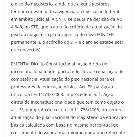
o piso do magistério, ainda que alguns gestores
tenham questionado a vigência da legislação federal
em âmbito judicial. A CNTE se pauta na decisão da ADI
4.848, no STF, que tratou do critério de atualização do
piso do magistério já na vigência do novo FUNDEB
permanente. E o acórdão do STF é claro ao estabelecer
que (in verbis):
EMENTA: Direito Constitucional. Ação direta de
inconstitucionalidade. pacto federativo e repartição de
competência. Atualização do piso nacional para os
professores da educação básica. Art. 5º, parágrafo
único, da Lei 11.738/2008. Improcedência. 1. Ação
direta de inconstitucionalidade que tem como objeto o
art. 5º, parágrafo único, da Lei 11.738/2008, prevendo a
atualização do piso nacional do magistério da educação
básica calculada com base no mesmo percentual de
crescimento do valor anual mínimo por aluno referente