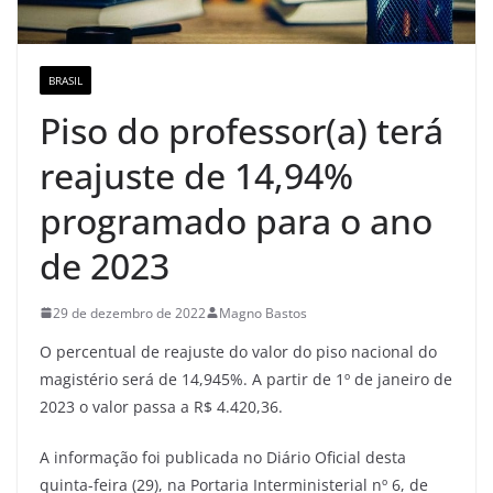
BRASIL
Piso do professor(a) terá
reajuste de 14,94%
programado para o ano
de 2023
29 de dezembro de 2022
Magno Bastos
O percentual de reajuste do valor do piso nacional do
magistério será de 14,945%. A partir de 1º de janeiro de
2023 o valor passa a R$ 4.420,36.
A informação foi publicada no Diário Oficial desta
quinta-feira (29), na Portaria Interministerial nº 6, de