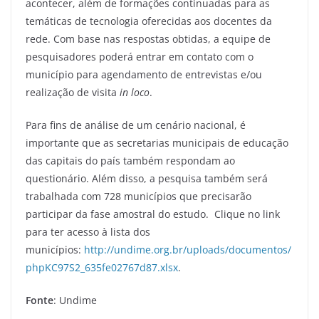
acontecer, além de formações continuadas para as
temáticas de tecnologia oferecidas aos docentes da
rede. Com base nas respostas obtidas, a equipe de
pesquisadores poderá entrar em contato com o
município para agendamento de entrevistas e/ou
realização de visita
in loco
.
Para fins de análise de um cenário nacional, é
importante que as secretarias municipais de educação
das capitais do país também respondam ao
questionário. Além disso, a pesquisa também será
trabalhada com 728 municípios que precisarão
participar da fase amostral do estudo. Clique no link
para ter acesso à lista dos
municípios:
http://undime.org.br/uploads/documentos/
phpKC97S2_635fe02767d87.xlsx
.
Fonte
: Undime