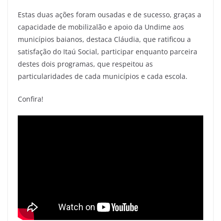
Estas duas ações foram ousadas e de sucesso, graças a
capacidade de mobilizalão e apoio da Undime aos
municípios baianos, destaca Cláudia, que ratificou a
satisfação do Itaú Social, participar enquanto parceira
destes dois programas, que respeitou as
particularidades de cada municípios e cada escola.
Confira!