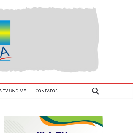
B TV UNDIME
CONTATOS