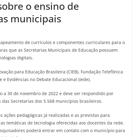
obre o ensino de
as municipais
mapeamento de currículos e componentes curriculares para o
turas que as Secretarias Municipais de Educação possuem
ologias digitais.
ovação para Educação Brasileira (CIEB), Fundação Telefônica
de e Evidências no Debate Educacional (Iede).
bro a 30 de novembro de 2022 e deve ser respondido por
 das Secretarias dos 5.568 municípios brasileiros.
 ações pedagógicas já realizadas e as previstas para
as temáticas de tecnologia oferecidas aos docentes da rede.
esquisadores poderá entrar em contato com o município para