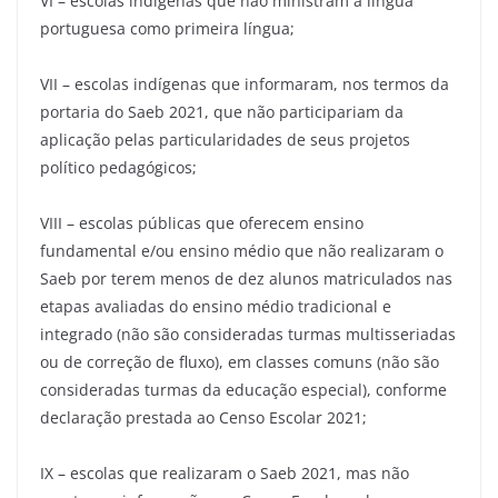
VI – escolas indígenas que não ministram a língua
portuguesa como primeira língua;
VII – escolas indígenas que informaram, nos termos da
portaria do Saeb 2021, que não participariam da
aplicação pelas particularidades de seus projetos
político pedagógicos;
VIII – escolas públicas que oferecem ensino
fundamental e/ou ensino médio que não realizaram o
Saeb por terem menos de dez alunos matriculados nas
etapas avaliadas do ensino médio tradicional e
integrado (não são consideradas turmas multisseriadas
ou de correção de fluxo), em classes comuns (não são
consideradas turmas da educação especial), conforme
declaração prestada ao Censo Escolar 2021;
IX – escolas que realizaram o Saeb 2021, mas não