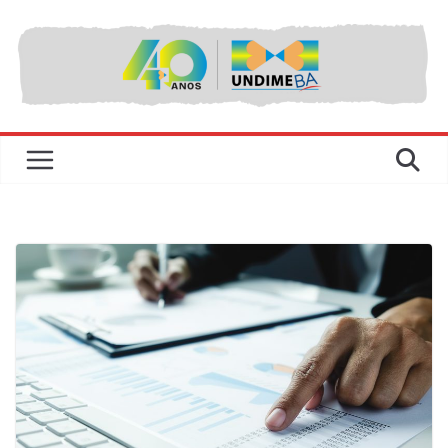
luckyjet
parimatch
pinup
pin-up
mostbet casino
mostbet
mosbet
4a bet
pin-up
1win sayti
1win aposta
1win aviator
parimatch
lucky jet crash
pin-up
mostbet kz
mosbet casino
1win online
1win
mostbet casino
pinup casino
1win slot
mostbet casino
1win aviator
pin up casino
mosbet india
lucky jet casino
1win kz
1 win
mostbet
4r bet
mosbet casino
mostbet casino
mostbet kz
4a bet
aviator
lucky jet online
1 win az
aviator
1win games
mostbet aviator login
lacky jet
mostbet aviator login
1win
pin up kz
1win casino
pinup
pin up india
4rabet mirror
pin up bet
1 win
Pular
para
o
conteúdo