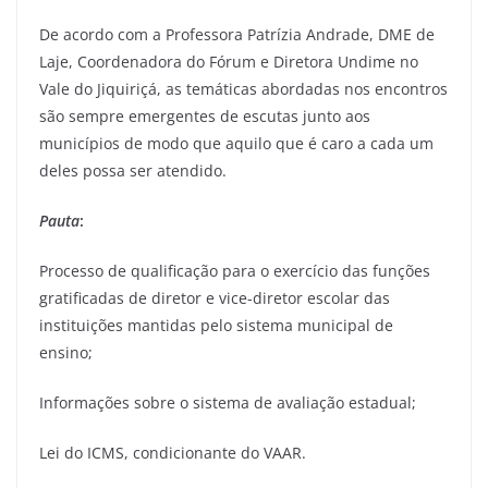
De acordo com a Professora Patrízia Andrade, DME de
Laje, Coordenadora do Fórum e Diretora Undime no
Vale do Jiquiriçá, as temáticas abordadas nos encontros
são sempre emergentes de escutas junto aos
municípios de modo que aquilo que é caro a cada um
deles possa ser atendido.
Pauta
:
Processo de qualificação para o exercício das funções
gratificadas de diretor e vice-diretor escolar das
instituições mantidas pelo sistema municipal de
ensino;
Informações sobre o sistema de avaliação estadual;
Lei do ICMS, condicionante do VAAR.