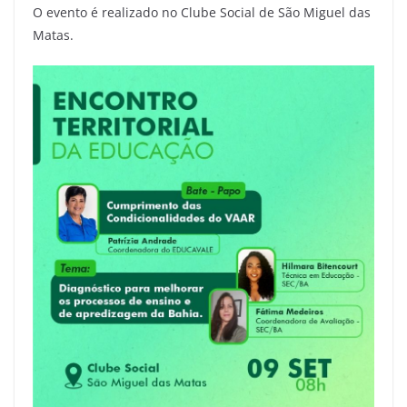
O evento é realizado no Clube Social de São Miguel das
Matas.