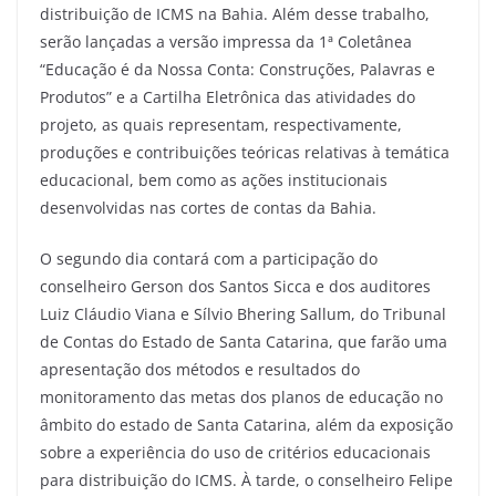
distribuição de ICMS na Bahia. Além desse trabalho,
serão lançadas a versão impressa da 1ª Coletânea
“Educação é da Nossa Conta: Construções, Palavras e
Produtos” e a Cartilha Eletrônica das atividades do
projeto, as quais representam, respectivamente,
produções e contribuições teóricas relativas à temática
educacional, bem como as ações institucionais
desenvolvidas nas cortes de contas da Bahia.
O segundo dia contará com a participação do
conselheiro Gerson dos Santos Sicca e dos auditores
Luiz Cláudio Viana e Sílvio Bhering Sallum, do Tribunal
de Contas do Estado de Santa Catarina, que farão uma
apresentação dos métodos e resultados do
monitoramento das metas dos planos de educação no
âmbito do estado de Santa Catarina, além da exposição
sobre a experiência do uso de critérios educacionais
para distribuição do ICMS. À tarde, o conselheiro Felipe