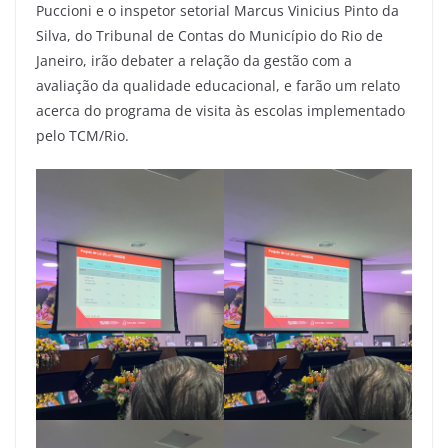
Puccioni e o inspetor setorial Marcus Vinicius Pinto da
Silva, do Tribunal de Contas do Município do Rio de
Janeiro, irão debater a relação da gestão com a
avaliação da qualidade educacional, e farão um relato
acerca do programa de visita às escolas implementado
pelo TCM/Rio.