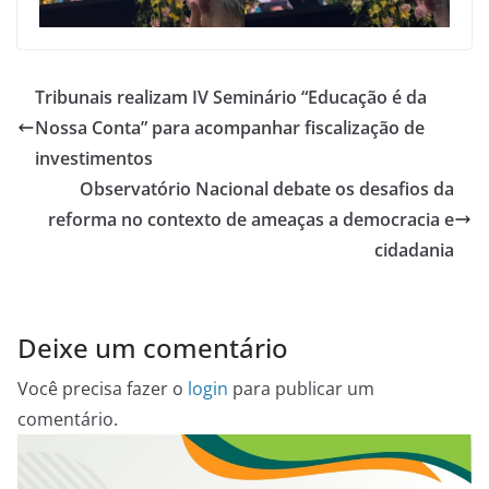
Tribunais realizam IV Seminário “Educação é da
Nossa Conta” para acompanhar fiscalização de
investimentos
Observatório Nacional debate os desafios da
reforma no contexto de ameaças a democracia e
cidadania
Deixe um comentário
Você precisa fazer o
login
para publicar um
comentário.