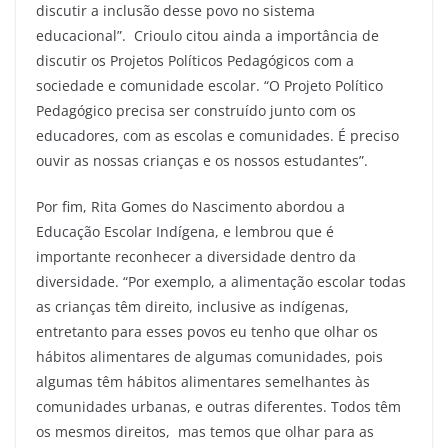
discutir a inclusão desse povo no sistema
educacional”. Crioulo citou ainda a importância de
discutir os Projetos Políticos Pedagógicos com a
sociedade e comunidade escolar. “O Projeto Político
Pedagógico precisa ser construído junto com os
educadores, com as escolas e comunidades. É preciso
ouvir as nossas crianças e os nossos estudantes”.
Por fim, Rita Gomes do Nascimento abordou a
Educação Escolar Indígena, e lembrou que é
importante reconhecer a diversidade dentro da
diversidade. “Por exemplo, a alimentação escolar todas
as crianças têm direito, inclusive as indígenas,
entretanto para esses povos eu tenho que olhar os
hábitos alimentares de algumas comunidades, pois
algumas têm hábitos alimentares semelhantes às
comunidades urbanas, e outras diferentes. Todos têm
os mesmos direitos, mas temos que olhar para as