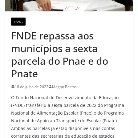
BRASIL
FNDE repassa aos
municípios a sexta
parcela do Pnae e do
Pnate
18 de julho de 2022
Magno Bastos
O Fundo Nacional de Desenvolvimento da Educação
(FNDE) transferiu a sexta parcela de 2022 do Programa
Nacional de Alimentação Escolar (Pnae) e do Programa
Nacional de Apoio ao Transporte do Escolar (Pnate).
Ambas as parcelas já estão disponíveis nas contas
correntes das secretarias de educação de estados,