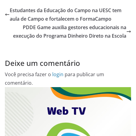
Estudantes da Educação do Campo na UESC tem
aula de Campo e fortalecem o FormaCampo
PDDE Game auxilia gestores educacionais na
execução do Programa Dinheiro Direto na Escola
Deixe um comentário
Você precisa fazer o
login
para publicar um
comentário.