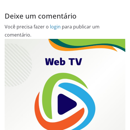
Deixe um comentário
Você precisa fazer o
login
para publicar um
comentário.