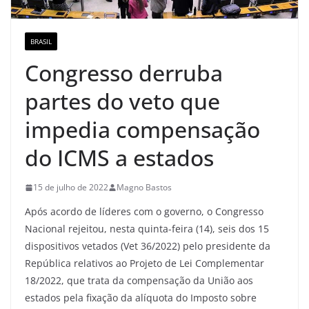
BRASIL
Congresso derruba
partes do veto que
impedia compensação
do ICMS a estados
15 de julho de 2022
Magno Bastos
Após acordo de líderes com o governo, o Congresso
Nacional rejeitou, nesta quinta-feira (14), seis dos 15
dispositivos vetados (Vet 36/2022) pelo presidente da
República relativos ao Projeto de Lei Complementar
18/2022, que trata da compensação da União aos
estados pela fixação da alíquota do Imposto sobre