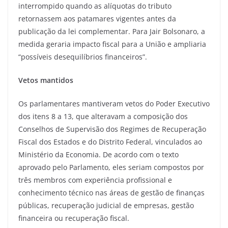
interrompido quando as alíquotas do tributo
retornassem aos patamares vigentes antes da
publicação da lei complementar. Para Jair Bolsonaro, a
medida geraria impacto fiscal para a União e ampliaria
“possíveis desequilíbrios financeiros”.
Vetos mantidos
Os parlamentares mantiveram vetos do Poder Executivo
dos itens 8 a 13, que alteravam a composição dos
Conselhos de Supervisão dos Regimes de Recuperação
Fiscal dos Estados e do Distrito Federal, vinculados ao
Ministério da Economia. De acordo com o texto
aprovado pelo Parlamento, eles seriam compostos por
três membros com experiência profissional e
conhecimento técnico nas áreas de gestão de finanças
públicas, recuperação judicial de empresas, gestão
financeira ou recuperação fiscal.