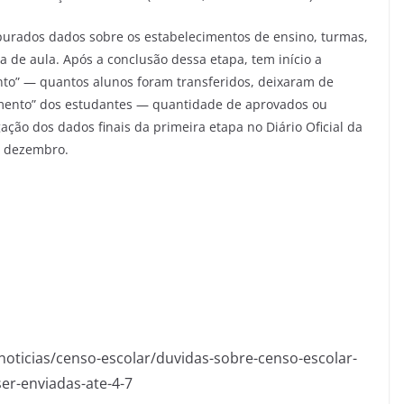
purados dados sobre os estabelecimentos de ensino, turmas,
la de aula. Após a conclusão dessa etapa, tem início a
nto” — quantos alunos foram transferidos, deixaram de
imento” dos estudantes — quantidade de aprovados ou
ação dos dados finais da primeira etapa no Diário Oficial da
e dezembro.
noticias/censo-escolar/duvidas-sobre-censo-escolar-
er-enviadas-ate-4-7