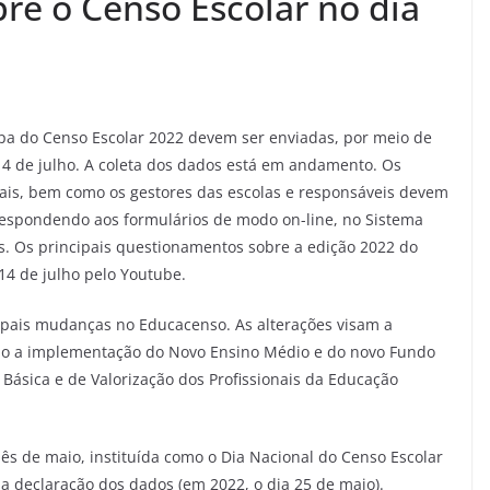
re o Censo Escolar no dia
apa do Censo Escolar 2022 devem ser enviadas, por meio de
, 4 de julho. A coleta dos dados está em andamento. Os
ais, bem como os gestores das escolas e responsáveis devem
 respondendo aos formulários de modo on-line, no Sistema
. Os principais questionamentos sobre a edição 2022 do
14 de julho pelo Youtube.
ipais mudanças no Educacenso. As alterações visam a
mo a implementação do Novo Ensino Médio e do novo Fundo
ásica e de Valorização dos Profissionais da Educação
ês de maio, instituída como o Dia Nacional do Censo Escolar
 a declaração dos dados (em 2022, o dia 25 de maio).