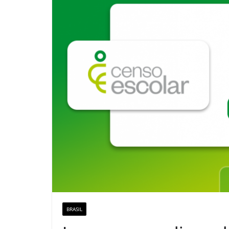
BRASIL