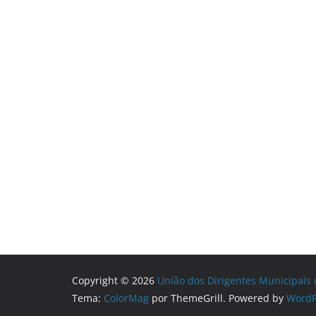
Copyright © 2026
União dos Dirigentes Municipais
Tema:
ColorMag
por ThemeGrill. Powered by
WordP