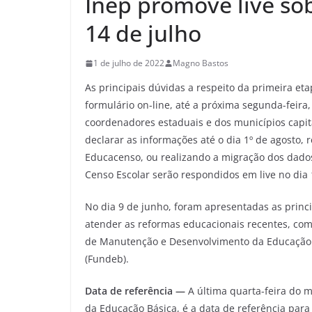
Inep promove live sob
14 de julho
1 de julho de 2022
Magno Bastos
As principais dúvidas a respeito da primeira et
formulário on-line, até a próxima segunda-feira
coordenadores estaduais e dos municípios capit
declarar as informações até o dia 1º de agosto,
Educacenso, ou realizando a migração dos dados
Censo Escolar serão respondidos em live no dia 
No dia 9 de junho, foram apresentadas as princ
atender as reformas educacionais recentes, co
de Manutenção e Desenvolvimento da Educação B
(Fundeb).
Data de referência —
A última quarta-feira do m
da Educação Básica, é a data de referência para