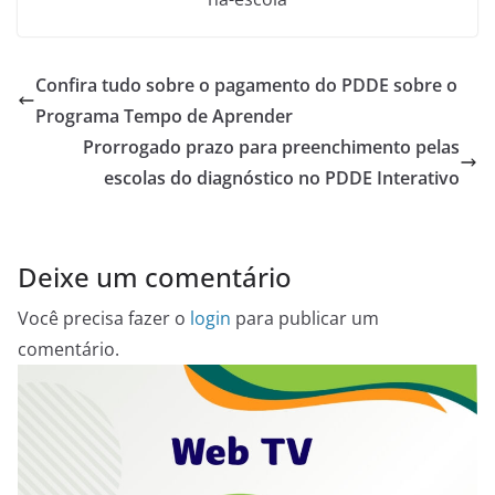
Confira tudo sobre o pagamento do PDDE sobre o
Programa Tempo de Aprender
Prorrogado prazo para preenchimento pelas
escolas do diagnóstico no PDDE Interativo
Deixe um comentário
Você precisa fazer o
login
para publicar um
comentário.