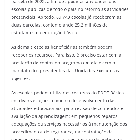
parcela de 2022, a fim de apoiar as atividades das
escolas públicas de todo o país no retorno às atividades
presenciais. Ao todo, 89.743 escolas já receberam as
duas parcelas, contemplando 25,2 milhões de
estudantes da educação básica.
As demais escolas beneficiárias também podem
receber os recursos. Para isso, é preciso estar com a
prestação de contas do programa em dia e com o
mandato dos presidentes das Unidades Executoras
vigentes.
As escolas podem utilizar os recursos do PDDE Básico
em diversas ações, como no desenvolvimento das
atividades educacionais, para revisão de conteúdos e
avaliação da aprendizagem; em pequenos reparos,
adequações ou serviços necessários à manutenção dos
procedimentos de segurança; na contratação de
serviços especializados na desinfecção de ambientes;