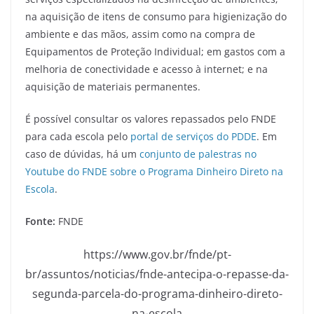
na aquisição de itens de consumo para higienização do
ambiente e das mãos, assim como na compra de
Equipamentos de Proteção Individual; em gastos com a
melhoria de conectividade e acesso à internet; e na
aquisição de materiais permanentes.
É possível consultar os valores repassados pelo FNDE
para cada escola pelo
portal de serviços do PDDE
. Em
caso de dúvidas, há um
conjunto de palestras no
Youtube do FNDE sobre o Programa Dinheiro Direto na
Escola
.
Fonte:
FNDE
https://www.gov.br/fnde/pt-
br/assuntos/noticias/fnde-antecipa-o-repasse-da-
segunda-parcela-do-programa-dinheiro-direto-
na-escola