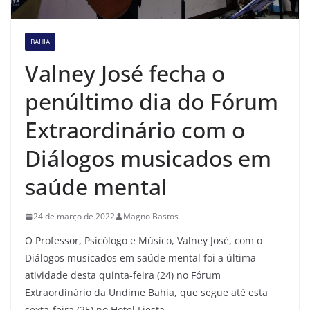
BAHIA
Valney José fecha o
penúltimo dia do Fórum
Extraordinário com o
Diálogos musicados em
saúde mental
24 de março de 2022
Magno Bastos
O Professor, Psicólogo e Músico, Valney José, com o
Diálogos musicados em saúde mental foi a última
atividade desta quinta-feira (24) no Fórum
Extraordinário da Undime Bahia, que segue até esta
sexta-feira (25) no Hotel Fiesta.