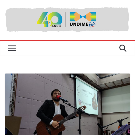
luckyjet
parimatch
pinup
pin-up
mostbet casino
mostbet
mosbet
4a bet
pin-up
1win sayti
1win aposta
1win aviator
parimatch
lucky jet crash
pin-up
mostbet kz
mosbet casino
1win online
1win
mostbet casino
pinup casino
1win slot
mostbet casino
1win aviator
pin up casino
mosbet india
lucky jet casino
1win kz
1 win
mostbet
4r bet
mosbet casino
mostbet casino
mostbet kz
4a bet
aviator
lucky jet online
1 win az
aviator
1win games
mostbet aviator login
lacky jet
mostbet aviator login
1win
pin up kz
1win casino
pinup
pin up india
4rabet mirror
pin up bet
1 win
Pular
para
o
conteúdo