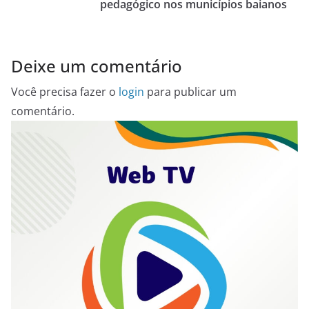
pedagógico nos municípios baianos
Deixe um comentário
Você precisa fazer o
login
para publicar um
comentário.