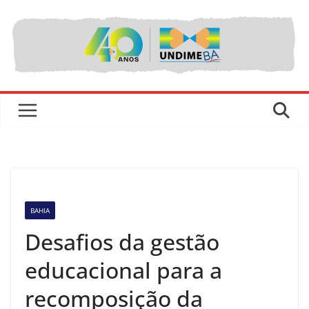
luckyjet
parimatch
pinup
pin-up
mostbet casino
mostbet
mosbet
4a bet
pin-up
1win sayti
1win aposta
1win aviator
parimatch
lucky jet crash
pin-up
mostbet kz
mosbet casino
1win online
1win
mostbet casino
pinup casino
1win slot
mostbet casino
1win aviator
pin up casino
mosbet india
lucky jet casino
1win kz
1 win
mostbet
4r bet
mosbet casino
mostbet casino
mostbet kz
4a bet
aviator
lucky jet online
1 win az
aviator
1win games
mostbet aviator login
lacky jet
mostbet aviator login
1win
pin up kz
1win casino
pinup
pin up india
4rabet mirror
pin up bet
1 win
Pular
para
o
conteúdo
BAHIA
Desafios da gestão
educacional para a
recomposição da