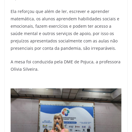
Ela reforçou que além de ler, escrever e aprender
matemática, os alunos aprendem habilidades sociais e
emocionais, fazem exercícios e podem ter acesso a
saúde mental e outros serviços de apoio, por isso os
prejuízos apresentados socialmente com as aulas não
presenciais por conta da pandemia, são irreparáveis.
A mesa foi conduzida pela DME de Pojuca, a professora
Olívia Silveira.