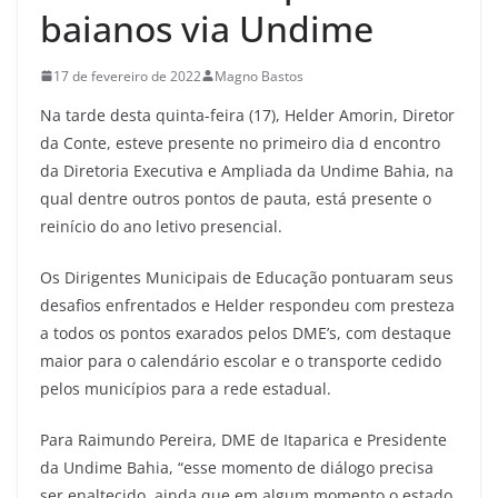
baianos via Undime
17 de fevereiro de 2022
Magno Bastos
Na tarde desta quinta-feira (17), Helder Amorin, Diretor
da Conte, esteve presente no primeiro dia d encontro
da Diretoria Executiva e Ampliada da Undime Bahia, na
qual dentre outros pontos de pauta, está presente o
reinício do ano letivo presencial.
Os Dirigentes Municipais de Educação pontuaram seus
desafios enfrentados e Helder respondeu com presteza
a todos os pontos exarados pelos DME’s, com destaque
maior para o calendário escolar e o transporte cedido
pelos municípios para a rede estadual.
Para Raimundo Pereira, DME de Itaparica e Presidente
da Undime Bahia, “esse momento de diálogo precisa
ser enaltecido, ainda que em algum momento o estado