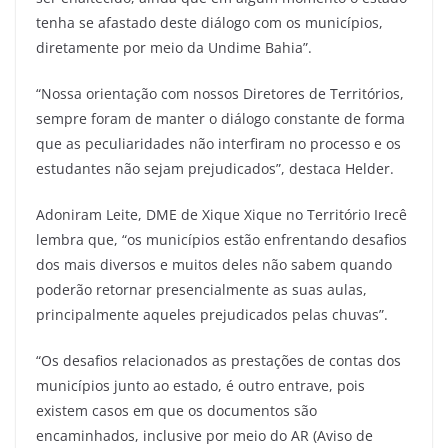
tenha se afastado deste diálogo com os municípios,
diretamente por meio da Undime Bahia”.
“Nossa orientação com nossos Diretores de Territórios,
sempre foram de manter o diálogo constante de forma
que as peculiaridades não interfiram no processo e os
estudantes não sejam prejudicados”, destaca Helder.
Adoniram Leite, DME de Xique Xique no Território Irecê
lembra que, “os municípios estão enfrentando desafios
dos mais diversos e muitos deles não sabem quando
poderão retornar presencialmente as suas aulas,
principalmente aqueles prejudicados pelas chuvas”.
“Os desafios relacionados as prestações de contas dos
municípios junto ao estado, é outro entrave, pois
existem casos em que os documentos são
encaminhados, inclusive por meio do AR (Aviso de