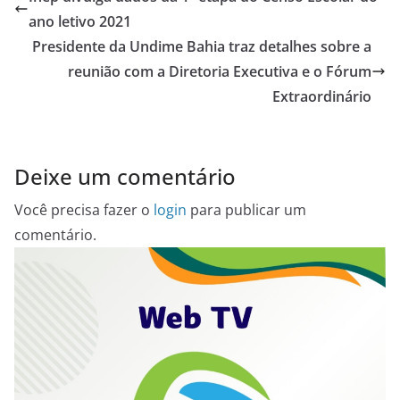
ano letivo 2021
Presidente da Undime Bahia traz detalhes sobre a
reunião com a Diretoria Executiva e o Fórum
Extraordinário
Deixe um comentário
Você precisa fazer o
login
para publicar um
comentário.