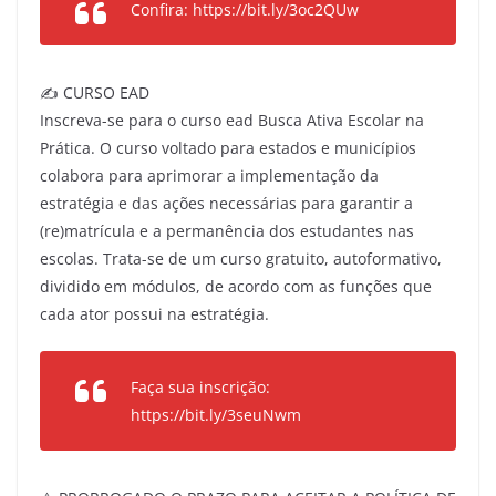
Confira: https://bit.ly/3oc2QUw
✍️ CURSO EAD
Inscreva-se para o curso ead Busca Ativa Escolar na
Prática. O curso voltado para estados e municípios
colabora para aprimorar a implementação da
estratégia e das ações necessárias para garantir a
(re)matrícula e a permanência dos estudantes nas
escolas. Trata-se de um curso gratuito, autoformativo,
dividido em módulos, de acordo com as funções que
cada ator possui na estratégia.
Faça sua inscrição:
https://bit.ly/3seuNwm