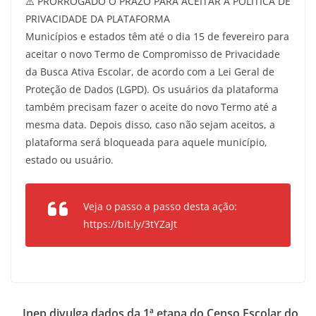
⚠️ PRORROGADO O PRAZO PARA ACEITAR A POLÍTICA DE
PRIVACIDADE DA PLATAFORMA
Municípios e estados têm até o dia 15 de fevereiro para
aceitar o novo Termo de Compromisso de Privacidade
da Busca Ativa Escolar, de acordo com a Lei Geral de
Proteção de Dados (LGPD). Os usuários da plataforma
também precisam fazer o aceite do novo Termo até a
mesma data. Depois disso, caso não sejam aceitos, a
plataforma será bloqueada para aquele município,
estado ou usuário.
Veja o passo a passo desta ação:
https://bit.ly/3tYZaJt
Inep divulga dados da 1ª etapa do Censo Escolar do