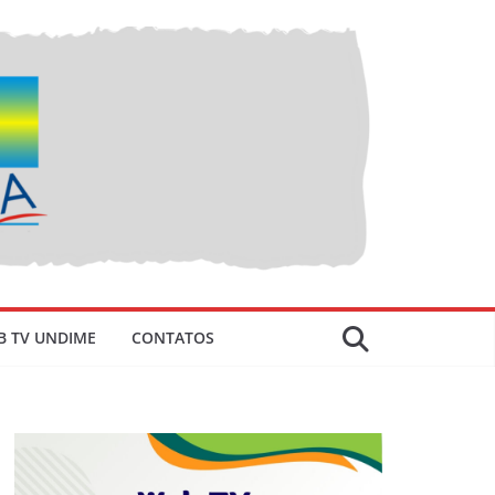
B TV UNDIME
CONTATOS