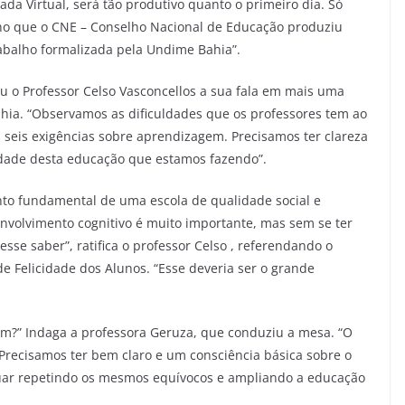
da Virtual, será tão produtivo quanto o primeiro dia. Só
ho que o CNE – Conselho Nacional de Educação produziu
rabalho formalizada pela Undime Bahia”.
u o Professor Celso Vasconcellos a sua fala em mais uma
hia. “Observamos as dificuldades que os professores tem ao
seis exigências sobre aprendizagem. Precisamos ter clareza
idade desta educação que estamos fazendo”.
nto fundamental de uma escola de qualidade social e
nvolvimento cognitivo é muito importante, mas sem se ter
esse saber”, ratifica o professor Celso , referendando o
de Felicidade dos Alunos. “Esse deveria ser o grande
?” Indaga a professora Geruza, que conduziu a mesa. “O
ecisamos ter bem claro e um consciência básica sobre o
uar repetindo os mesmos equívocos e ampliando a educação