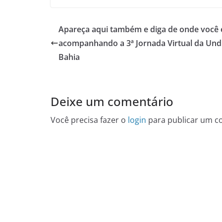
Apareça aqui também e diga de onde você 
acompanhando a 3ª Jornada Virtual da Un
Bahia
Deixe um comentário
Você precisa fazer o
login
para publicar um c