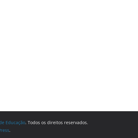
 de Educação
. Todos os direitos reservados.
ress
.