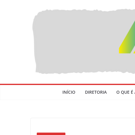
luckyjet
parimatch
pinup
pin-up
mostbet casino
mostbet
mosbet
4a bet
pin-up
1win sayti
1win aposta
1win aviator
parimatch
lucky jet crash
pin-up
mostbet kz
mosbet casino
1win online
1win
mostbet casino
pinup casino
1win slot
mostbet casino
1win aviator
pin up casino
mosbet india
lucky jet casino
1win kz
1 win
mostbet
4r bet
mosbet casino
mostbet casino
mostbet kz
4a bet
aviator
lucky jet online
1 win az
aviator
1win games
mostbet aviator login
lacky jet
mostbet aviator login
1win
pin up kz
1win casino
pinup
pin up india
4rabet mirror
pin up bet
1 win
Pular
para
o
conteúdo
INÍCIO
DIRETORIA
O QUE É