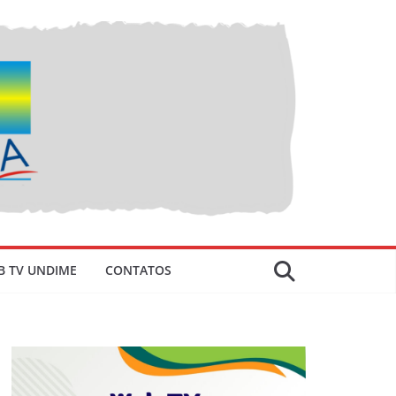
B TV UNDIME
CONTATOS