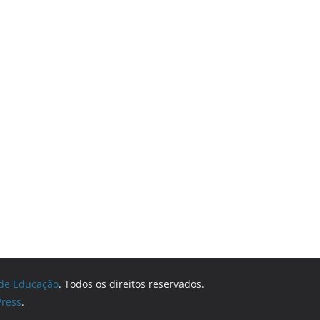
 de Educação
. Todos os direitos reservados.
ress
.