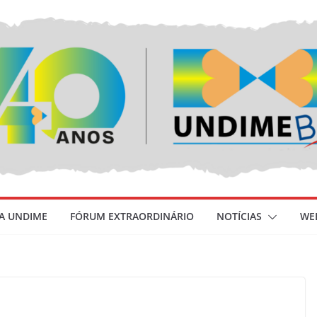
 A UNDIME
FÓRUM EXTRAORDINÁRIO
NOTÍCIAS
WE