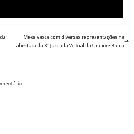
 da
Mesa vasta com diversas representações na
abertura da 3ª Jornada Virtual da Undime Bahia
omentário.