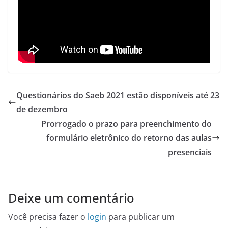
Questionários do Saeb 2021 estão disponíveis até 23
de dezembro
Prorrogado o prazo para preenchimento do
formulário eletrônico do retorno das aulas
presenciais
Deixe um comentário
Você precisa fazer o
login
para publicar um