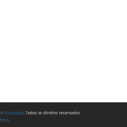
 de Educação
. Todos os direitos reservados.
ress
.