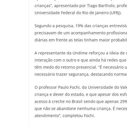
crianças”, apresentado por Tiago Bartholo, pr
Universidade Federal do Rio de Janeiro (UFRJ).
Segundo a pesquisa, 19% das crianças entrevist
precisavam de um acompanhamento profissional
diárias em frente as telas tinham maior probabi
A representante da Undime reforçou a ideia de q
interação com o outro e que ainda há redes que 
têm medo do retorno presencial. “É necessário 
necessário trazer segurança, destacando normas
O professor Paulo Fochi, da Universidade do Val
criança e dever do estado, e que apesar dos es
acesso à creche no Brasil sendo que apenas 29%
que não se abandone nenhuma criança. É necessá
atendimento”, completou Fochi.