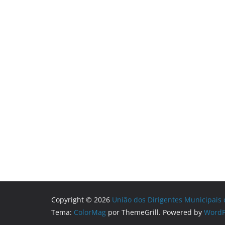
Copyright © 2026
União dos Dirigentes Municipais
Tema:
ColorMag
por ThemeGrill. Powered by
WordP