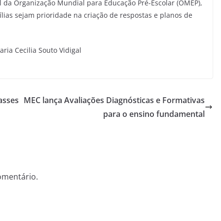
l da Organização Mundial para Educação Pré-Escolar (OMEP),
lias sejam prioridade na criação de respostas e planos de
a Cecilia Souto Vidigal
asses
MEC lança Avaliações Diagnósticas e Formativas
para o ensino fundamental
omentário.