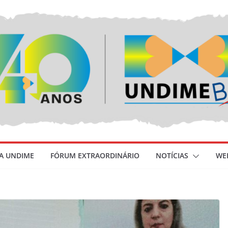
 A UNDIME
FÓRUM EXTRAORDINÁRIO
NOTÍCIAS
WE