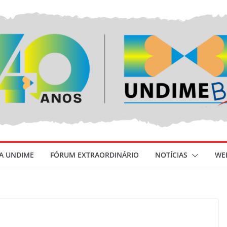
 A UNDIME
FÓRUM EXTRAORDINÁRIO
NOTÍCIAS
WE