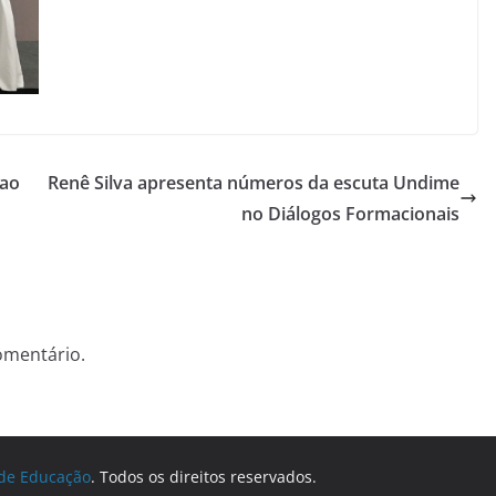
 ao
Renê Silva apresenta números da escuta Undime
no Diálogos Formacionais
omentário.
 de Educação
. Todos os direitos reservados.