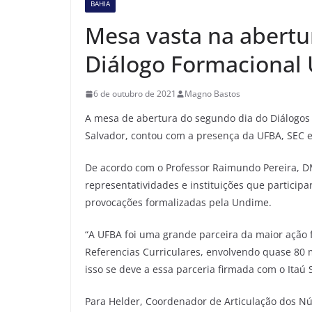
BAHIA
Mesa vasta na abertu
Diálogo Formacional
6 de outubro de 2021
Magno Bastos
A mesa de abertura do segundo dia do Diálogos
Salvador, contou com a presença da UFBA, SEC 
De acordo com o Professor Raimundo Pereira, DME
representatividades e instituições que partic
provocações formalizadas pela Undime.
“A UFBA foi uma grande parceira da maior ação f
Referencias Curriculares, envolvendo quase 80 
isso se deve a essa parceria firmada com o Itaú
Para Helder, Coordenador de Articulação dos Nú