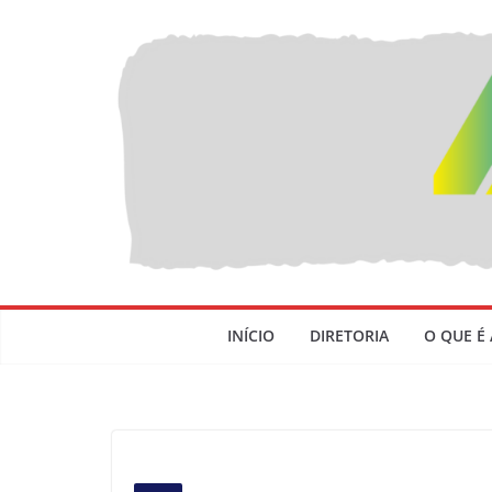
luckyjet
parimatch
pinup
pin-up
mostbet casino
mostbet
mosbet
4a bet
pin-up
1win sayti
1win aposta
1win aviator
parimatch
lucky jet crash
pin-up
mostbet kz
mosbet casino
1win online
1win
mostbet casino
pinup casino
1win slot
mostbet casino
1win aviator
pin up casino
mosbet india
lucky jet casino
1win kz
1 win
mostbet
4r bet
mosbet casino
mostbet casino
mostbet kz
4a bet
aviator
lucky jet online
1 win az
aviator
1win games
mostbet aviator login
lacky jet
mostbet aviator login
1win
pin up kz
1win casino
pinup
pin up india
4rabet mirror
pin up bet
1 win
Pular
para
o
conteúdo
INÍCIO
DIRETORIA
O QUE É