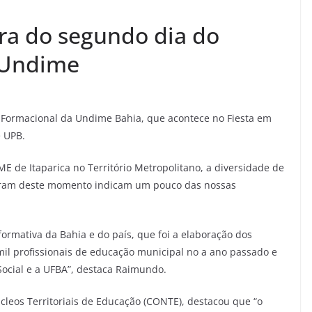
ra do segundo dia do
 Undime
 Formacional da Undime Bahia, que acontece no Fiesta em
e UPB.
 de Itaparica no Território Metropolitano, a diversidade de
iparam deste momento indicam um pouco das nossas
ormativa da Bahia e do país, que foi a elaboração dos
mil profissionais de educação municipal no a ano passado e
 Social e a UFBA”, destaca Raimundo.
cleos Territoriais de Educação (CONTE), destacou que “o