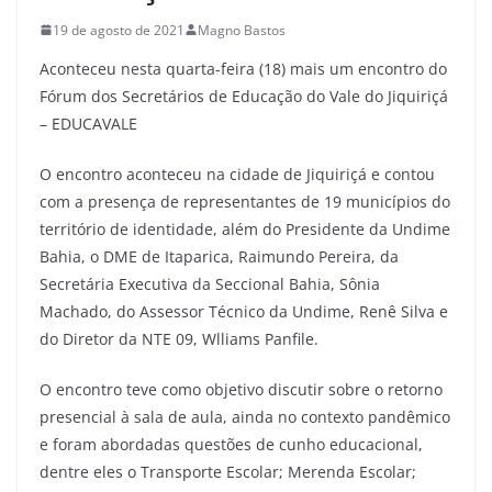
19 de agosto de 2021
Magno Bastos
Aconteceu nesta quarta-feira (18) mais um encontro do
Fórum dos Secretários de Educação do Vale do Jiquiriçá
– EDUCAVALE
O encontro aconteceu na cidade de Jiquiriçá e contou
com a presença de representantes de 19 municípios do
território de identidade, além do Presidente da Undime
Bahia, o DME de Itaparica, Raimundo Pereira, da
Secretária Executiva da Seccional Bahia, Sônia
Machado, do Assessor Técnico da Undime, Renê Silva e
do Diretor da NTE 09, Wlliams Panfile.
O encontro teve como objetivo discutir sobre o retorno
presencial à sala de aula, ainda no contexto pandêmico
e foram abordadas questões de cunho educacional,
dentre eles o Transporte Escolar; Merenda Escolar;