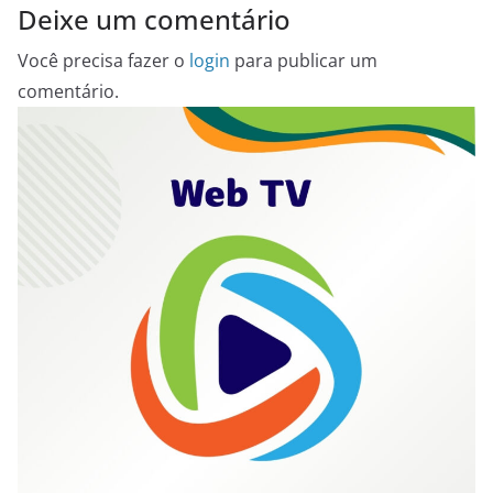
Deixe um comentário
Você precisa fazer o
login
para publicar um
comentário.