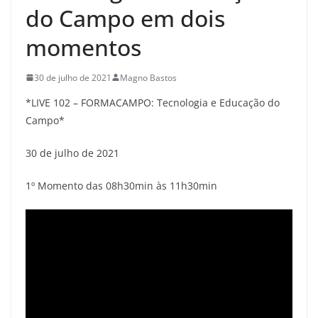
do Campo em dois
momentos
30 de julho de 2021
Magno Bastos
*LIVE 102 – FORMACAMPO: Tecnologia e Educação do
Campo*
30 de julho de 2021
1º Momento das 08h30min às 11h30min