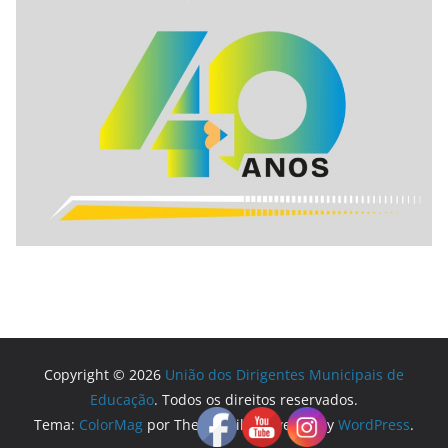
Copyright © 2026
União dos Dirigentes Municipais de
Educação
. Todos os direitos reservados.
Tema:
ColorMag
por ThemeGrill. Powered by
WordPress
.