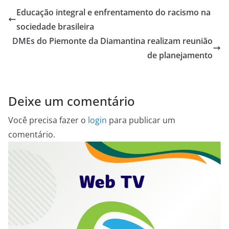
Educação integral e enfrentamento do racismo na
sociedade brasileira
DMEs do Piemonte da Diamantina realizam reunião
de planejamento
Deixe um comentário
Você precisa fazer o
login
para publicar um
comentário.