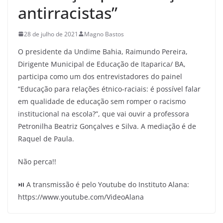
antirracistas”
28 de julho de 2021
Magno Bastos
O presidente da Undime Bahia, Raimundo Pereira,
Dirigente Municipal de Educação de Itaparica/ BA,
participa como um dos entrevistadores do painel
“Educação para relações étnico-raciais: é possível falar
em qualidade de educação sem romper o racismo
institucional na escola?”, que vai ouvir a professora
Petronilha Beatriz Gonçalves e Silva. A mediação é de
Raquel de Paula.
Não perca!!
⏯️ A transmissão é pelo Youtube do Instituto Alana:
https://www.youtube.com/VideoAlana