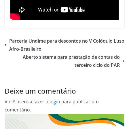
Parceria Undime para descontos no V Colóquio Luso
Afro-Brasileiro
Aberto sistema para prestação de contas do
terceiro ciclo do PAR
Deixe um comentário
Você precisa fazer o
login
para publicar um
comentário.