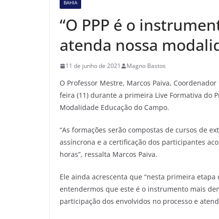
BAHIA
“O PPP é o instrumen
atenda nossa modali
11 de junho de 2021
Magno Bastos
O Professor Mestre, Marcos Paiva, Coordenador
feira (11) durante a primeira Live Formativa do
Modalidade Educação do Campo.
“As formações serão compostas de cursos de ex
assíncrona e a certificação dos participantes a
horas”, ressalta Marcos Paiva.
Ele ainda acrescenta que “nesta primeira etapa d
entendermos que este é o instrumento mais demo
participação dos envolvidos no processo e aten