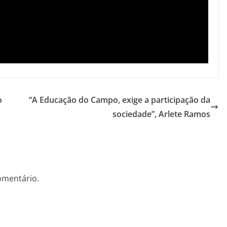
o
“A Educação do Campo, exige a participação da
sociedade”, Arlete Ramos
omentário.