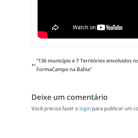
“136 município e 7 Territórios envolvidos n
FormaCampo na Bahia”
Deixe um comentário
Você precisa fazer o
login
para publicar um c