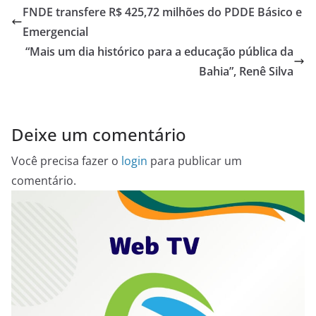
FNDE transfere R$ 425,72 milhões do PDDE Básico e
Emergencial
“Mais um dia histórico para a educação pública da
Bahia”, Renê Silva
Deixe um comentário
Você precisa fazer o
login
para publicar um
comentário.