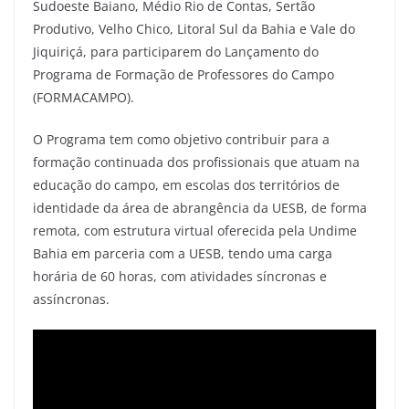
Sudoeste Baiano, Médio Rio de Contas, Sertão
Produtivo, Velho Chico, Litoral Sul da Bahia e Vale do
Jiquiriçá, para participarem do Lançamento do
Programa de Formação de Professores do Campo
(FORMACAMPO).
O Programa tem como objetivo contribuir para a
formação continuada dos profissionais que atuam na
educação do campo, em escolas dos territórios de
identidade da área de abrangência da UESB, de forma
remota, com estrutura virtual oferecida pela Undime
Bahia em parceria com a UESB, tendo uma carga
horária de 60 horas, com atividades síncronas e
assíncronas.