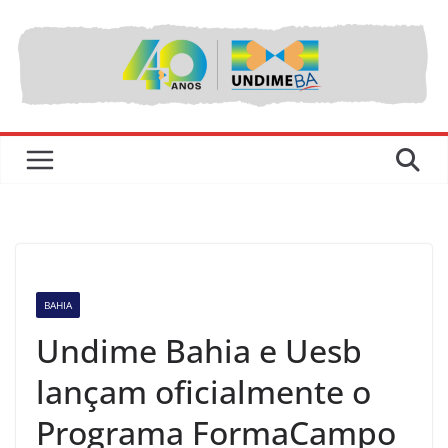
luckyjet
parimatch
pinup
pin-up
mostbet casino
mostbet
mosbet
4a bet
pin-up
1win sayti
1win aposta
1win aviator
parimatch
lucky jet crash
pin-up
mostbet kz
mosbet casino
1win online
1win
mostbet casino
pinup casino
1win slot
mostbet casino
1win aviator
pin up casino
mosbet india
lucky jet casino
1win kz
1 win
mostbet
4r bet
mosbet casino
mostbet casino
mostbet kz
4a bet
aviator
lucky jet online
1 win az
aviator
1win games
mostbet aviator login
lacky jet
mostbet aviator login
1win
pin up kz
1win casino
pinup
pin up india
4rabet mirror
pin up bet
1 win
Pular
para
o
conteúdo
BAHIA
Undime Bahia e Uesb
lançam oficialmente o
Programa FormaCampo