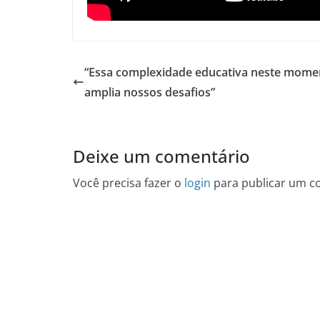
“Essa complexidade educativa neste mome
amplia nossos desafios”
Deixe um comentário
Você precisa fazer o
login
para publicar um c