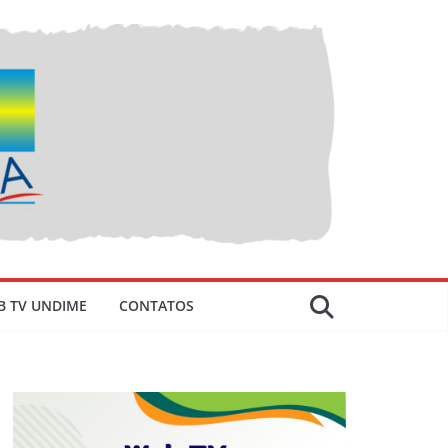
B TV UNDIME
CONTATOS