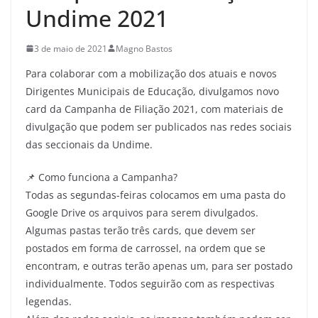
Undime 2021
3 de maio de 2021
Magno Bastos
Para colaborar com a mobilização dos atuais e novos
Dirigentes Municipais de Educação, divulgamos novo
card da Campanha de Filiação 2021, com materiais de
divulgação que podem ser publicados nas redes sociais
das seccionais da Undime.
📌 Como funciona a Campanha?
Todas as segundas-feiras colocamos em uma pasta do
Google Drive os arquivos para serem divulgados.
Algumas pastas terão três cards, que devem ser
postados em forma de carrossel, na ordem que se
encontram, e outras terão apenas um, para ser postado
individualmente. Todos seguirão com as respectivas
legendas.