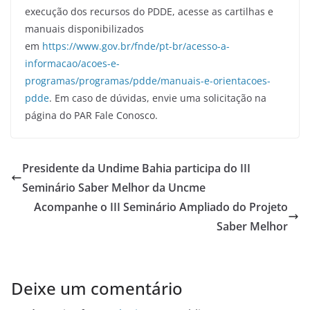
execução dos recursos do PDDE, acesse as cartilhas e
manuais disponibilizados
em
https://www.gov.br/fnde/pt-br/acesso-a-
informacao/acoes-e-
programas/programas/pdde/manuais-e-orientacoes-
pdde
. Em caso de dúvidas, envie uma solicitação na
página do PAR Fale Conosco.
Presidente da Undime Bahia participa do III
Seminário Saber Melhor da Uncme
Acompanhe o III Seminário Ampliado do Projeto
Saber Melhor
Deixe um comentário