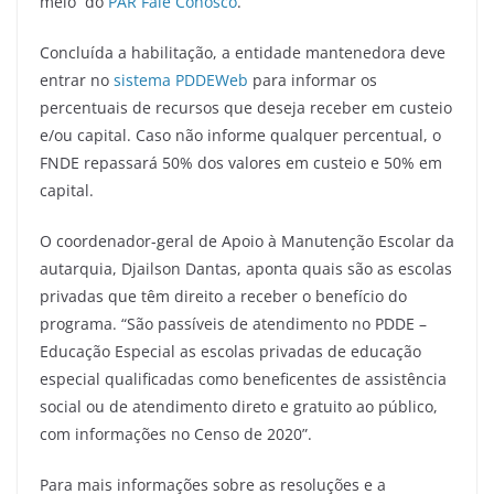
meio do
PAR Fale Conosco
.
Concluída a habilitação, a entidade mantenedora deve
entrar no
sistema PDDEWeb
para informar os
percentuais de recursos que deseja receber em custeio
e/ou capital. Caso não informe qualquer percentual, o
FNDE repassará 50% dos valores em custeio e 50% em
capital.
O coordenador-geral de Apoio à Manutenção Escolar da
autarquia, Djailson Dantas, aponta quais são as escolas
privadas que têm direito a receber o benefício do
programa. “São passíveis de atendimento no PDDE –
Educação Especial as escolas privadas de educação
especial qualificadas como beneficentes de assistência
social ou de atendimento direto e gratuito ao público,
com informações no Censo de 2020”.
Para mais informações sobre as resoluções e a