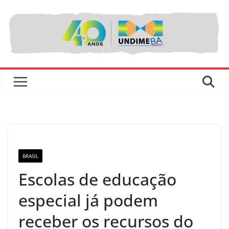
luckyjet
parimatch
pinup
pin-up
mostbet casino
mostbet
mosbet
4a bet
pin-up
1win sayti
1win aposta
1win aviator
parimatch
lucky jet crash
pin-up
mostbet kz
mosbet casino
1win online
1win
mostbet casino
pinup casino
1win slot
mostbet casino
1win aviator
pin up casino
mosbet india
lucky jet casino
1win kz
1 win
mostbet
4r bet
mosbet casino
mostbet casino
mostbet kz
4a bet
aviator
lucky jet online
1 win az
aviator
1win games
mostbet aviator login
lacky jet
mostbet aviator login
1win
pin up kz
1win casino
pinup
pin up india
4rabet mirror
pin up bet
1 win
Pular
para
o
conteúdo
BRASIL
Escolas de educação
especial já podem
receber os recursos do