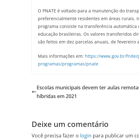
O PNATE é voltado para a manutenção do transpo
preferencialmente residentes em áreas rurais. In
programa consiste na transferência automática 
educação brasileiras. Os valores transferidos di
são feitos em dez parcelas anuais, de fevereiro
Mais informações em:
https://www.gov.br/fnde/
programas/programas/pnate
Escolas municipais devem ter aulas remota
híbridas em 2021
Deixe um comentário
Você precisa fazer o
login
para publicar um c