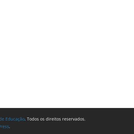
 de Educação
. Todos os direitos reservados.
ress
.