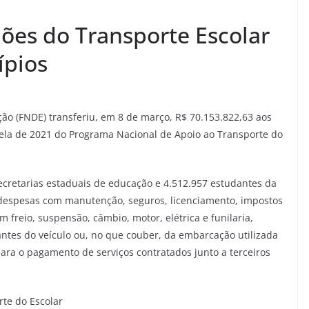
ões do Transporte Escolar
ípios
o (FNDE) transferiu, em 8 de março, R$ 70.153.822,63 aos
cela de 2021 do Programa Nacional de Apoio ao Transporte do
ecretarias estaduais de educação e 4.512.957 estudantes da
 despesas com manutenção, seguros, licenciamento, impostos
 freio, suspensão, câmbio, motor, elétrica e funilaria,
antes do veículo ou, no que couber, da embarcação utilizada
ara o pagamento de serviços contratados junto a terceiros
te do Escolar