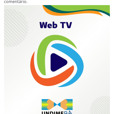
comentário.