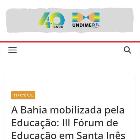
luckyjet
parimatch
pinup
pin-up
mostbet casino
mostbet
mosbet
4a bet
pin-up
1win sayti
1win aposta
1win aviator
parimatch
lucky jet crash
pin-up
mostbet kz
mosbet casino
1win online
1win
mostbet casino
pinup casino
1win slot
mostbet casino
1win aviator
pin up casino
mosbet india
lucky jet casino
1win kz
1 win
mostbet
4r bet
mosbet casino
mostbet casino
mostbet kz
4a bet
aviator
lucky jet online
1 win az
aviator
1win games
mostbet aviator login
lacky jet
mostbet aviator login
1win
pin up kz
1win casino
pinup
pin up india
4rabet mirror
pin up bet
1 win
Pular
para
o
conteúdo
TERRITORIAL
A Bahia mobilizada pela
Educação: III Fórum de
Educação em Santa Inês