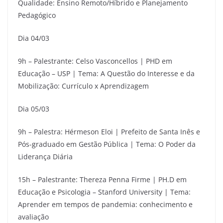
Qualidade: Ensino Remoto/Híbrido e Planejamento
Pedagógico
Dia 04/03
9h – Palestrante: Celso Vasconcellos | PHD em
Educação – USP | Tema: A Questão do Interesse e da
Mobilização: Currículo x Aprendizagem
Dia 05/03
9h – Palestra: Hérmeson Eloi | Prefeito de Santa Inês e
Pós-graduado em Gestão Pública | Tema: O Poder da
Liderança Diária
15h – Palestrante: Thereza Penna Firme | PH.D em
Educação e Psicologia – Stanford University | Tema:
Aprender em tempos de pandemia: conhecimento e
avaliação