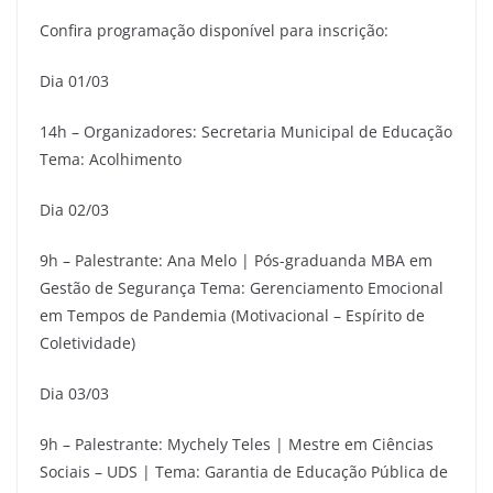
Confira programação disponível para inscrição:
Dia 01/03
14h – Organizadores: Secretaria Municipal de Educação
Tema: Acolhimento
Dia 02/03
9h – Palestrante: Ana Melo | Pós-graduanda MBA em
Gestão de Segurança Tema: Gerenciamento Emocional
em Tempos de Pandemia (Motivacional – Espírito de
Coletividade)
Dia 03/03
9h – Palestrante: Mychely Teles | Mestre em Ciências
Sociais – UDS | Tema: Garantia de Educação Pública de