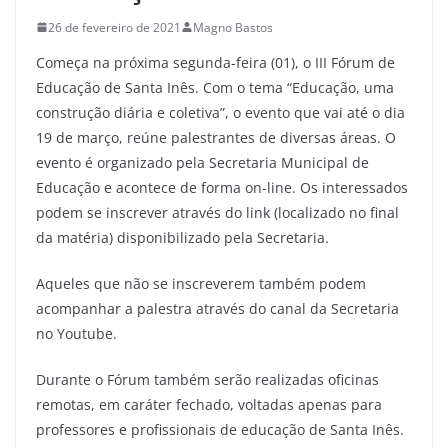
26 de fevereiro de 2021
Magno Bastos
Começa na próxima segunda-feira (01), o III Fórum de
Educação de Santa Inês. Com o tema “Educação, uma
construção diária e coletiva”, o evento que vai até o dia
19 de março, reúne palestrantes de diversas áreas. O
evento é organizado pela Secretaria Municipal de
Educação e acontece de forma on-line. Os interessados
podem se inscrever através do link (localizado no final
da matéria) disponibilizado pela Secretaria.
Aqueles que não se inscreverem também podem
acompanhar a palestra através do canal da Secretaria
no Youtube.
Durante o Fórum também serão realizadas oficinas
remotas, em caráter fechado, voltadas apenas para
professores e profissionais de educação de Santa Inês.