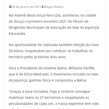
26 de janeiro de 2021
Magno Bastos
Na manhã desta terça-feira (26), aconteceu na cidade
de Itiruçú o primeiro encontro 2021 do Fórum de
Dirigentes Municipais de Educação do Vale do Jiquiriçá-
Educavale.
Na oportunidade foi realizada também eleição da nova
Diretoria, responsável por conduzir os trabalhos no
território pelos próximos dois anos.
Para o Presidente da Undime Bahia, Williams Panfile,
que é de Elísio Medrado, o movimento iniciado no Vale
do Jiquiriçá, ganhou força e conquistou a Bahia.
“Graças a essa iniciativa, hoje a Undime consegue
mobilizar todos os 27 territórios e respeitando as
peculiaridades de cada um, a nossa expertise tem sido