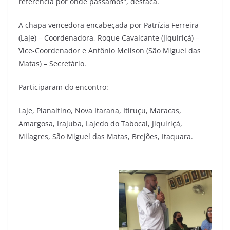
referência por onde passamos”, destaca.
A chapa vencedora encabeçada por Patrízia Ferreira
(Laje) – Coordenadora, Roque Cavalcante (Jiquiriçá) –
Vice-Coordenador e Antônio Meilson (São Miguel das
Matas) – Secretário.
Participaram do encontro:
Laje, Planaltino, Nova Itarana, Itiruçu, Maracas,
Amargosa, Irajuba, Lajedo do Tabocal, Jiquiriçá,
Milagres, São Miguel das Matas, Brejões, Itaquara.