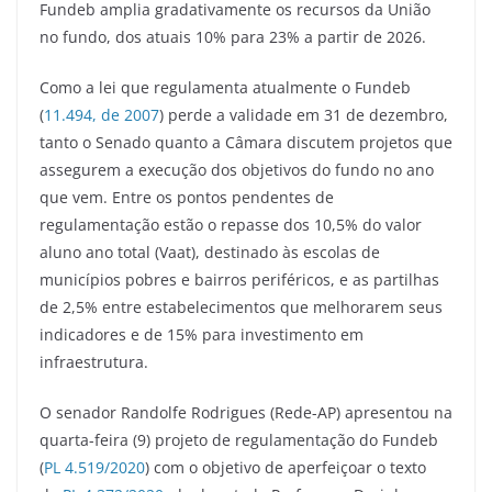
Fundeb amplia gradativamente os recursos da União
no fundo, dos atuais 10% para 23% a partir de 2026.
Como a lei que regulamenta atualmente o Fundeb
(
11.494, de 2007
) perde a validade em 31 de dezembro,
tanto o Senado quanto a Câmara discutem projetos que
assegurem a execução dos objetivos do fundo no ano
que vem. Entre os pontos pendentes de
regulamentação estão o repasse dos 10,5% do valor
aluno ano total (Vaat), destinado às escolas de
municípios pobres e bairros periféricos, e as partilhas
de 2,5% entre estabelecimentos que melhorarem seus
indicadores e de 15% para investimento em
infraestrutura.
O senador Randolfe Rodrigues (Rede-AP) apresentou na
quarta-feira (9) projeto de regulamentação do Fundeb
(
PL 4.519/2020
) com o objetivo de aperfeiçoar o texto