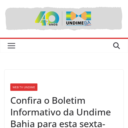
luckyjet
parimatch
pinup
pin-up
mostbet casino
mostbet
mosbet
4a bet
pin-up
1win sayti
1win aposta
1win aviator
parimatch
lucky jet crash
pin-up
mostbet kz
mosbet casino
1win online
1win
mostbet casino
pinup casino
1win slot
mostbet casino
1win aviator
pin up casino
mosbet india
lucky jet casino
1win kz
1 win
mostbet
4r bet
mosbet casino
mostbet casino
mostbet kz
4a bet
aviator
lucky jet online
1 win az
aviator
1win games
mostbet aviator login
lacky jet
mostbet aviator login
1win
pin up kz
1win casino
pinup
pin up india
4rabet mirror
pin up bet
1 win
Pular
para
o
conteúdo
WEB TV UNDIME
Confira o Boletim
Informativo da Undime
Bahia para esta sexta-