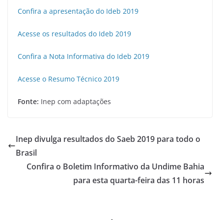
Confira a apresentação do Ideb 2019
Acesse os resultados do Ideb 2019
Confira a Nota Informativa do Ideb 2019
Acesse o Resumo Técnico 2019
Fonte:
Inep com adaptações
Inep divulga resultados do Saeb 2019 para todo o
Brasil
Confira o Boletim Informativo da Undime Bahia
para esta quarta-feira das 11 horas