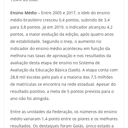
Ensino Médio –
Entre 2005 e 2017, o Ideb do ensino
médio brasileiro cresceu 0,4 pontos, subindo de 3,4
para 3,8 pontos. Já em 2019, o indicador alcançou 4,2
pontos, a maior evolução da edição, após quatro anos
de estabilidade. Segundo o Inep, o aumento no
indicador do ensino médio aconteceu em função da
melhora nas taxas de aprovação e nos resultados da
avaliação desta etapa de ensino no Sistema de
Avaliação da Educação Básica (Saeb). A etapa conta com
28,8 mil escolas pelo país e a maioria das 7,5 milhões
de matrículas se encontra na rede estadual. Apesar do
resultado positivo, a meta de 5 pontos prevista para o
ano não foi atingida.
Entre as unidades da Federação, os números do ensino
médio variaram 1,4 ponto entre os piores e os melhores
resultados. Os destaques foram Goiás, único estado a