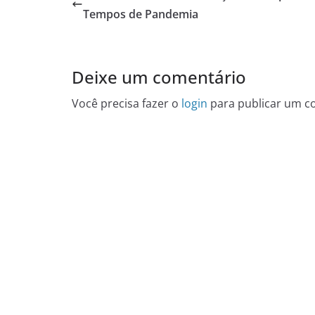
Tempos de Pandemia
Deixe um comentário
Você precisa fazer o
login
para publicar um c