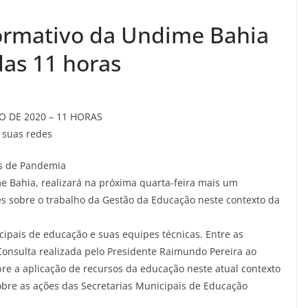
formativo da Undime Bahia
das 11 horas
O DE 2020 – 11 HORAS
 suas redes
os de Pandemia
 Bahia, realizará na próxima quarta-feira mais um
s sobre o trabalho da Gestão da Educação neste contexto da
cipais de educação e suas equipes técnicas. Entre as
onsulta realizada pelo Presidente Raimundo Pereira ao
re a aplicação de recursos da educação neste atual contexto
bre as ações das Secretarias Municipais de Educação