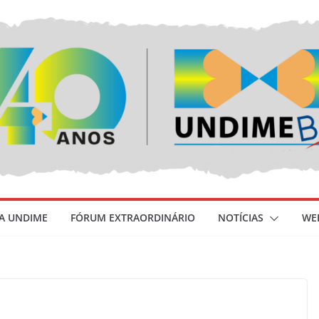
 A UNDIME
FÓRUM EXTRAORDINÁRIO
NOTÍCIAS
WE