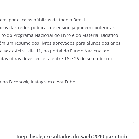
idas por escolas públicas de todo o Brasil
icos das redes públicas de ensino já podem conferir as
ito do Programa Nacional do Livro e do Material Didático
tém um resumo dos livros aprovados para alunos dos anos
a sexta-feira, dia 11, no portal do Fundo Nacional de
das obras deve ser feita entre 16 e 25 de setembro no
a no Facebook, Instagram e YouTube
Inep divulga resultados do Saeb 2019 para todo