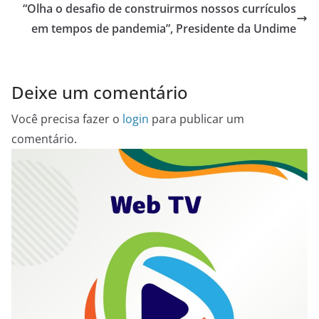
“Olha o desafio de construirmos nossos currículos
em tempos de pandemia”, Presidente da Undime
Deixe um comentário
Você precisa fazer o
login
para publicar um
comentário.