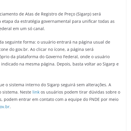
ciamento de Atas de Registro de Preço (Sigarp) será
a etapa da estratégia governamental para unificar todas as
ederal em um só canal.
da seguinte forma: o usuário entrará na página usual de
one do gov.br. Ao clicar no ícone, a página será
prio da plataforma do Governo Federal, onde o usuário
o indicado na mesma página. Depois, basta voltar ao Sigarp e
e o sistema interno do Sigarp seguirá sem alterações. A
o sistema. Neste
link
os usuários podem tirar dúvidas sobre o
das, podem entrar em contato com a equipe do FNDE por meio
ov.br
.