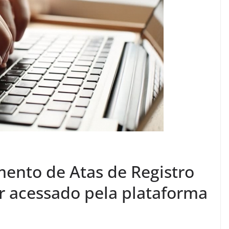
ento de Atas de Registro
er acessado pela plataforma