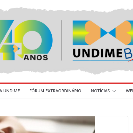
 A UNDIME
FÓRUM EXTRAORDINÁRIO
NOTÍCIAS
WE