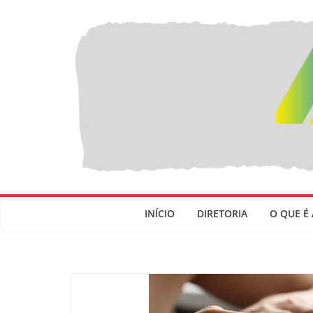
luckyjet
parimatch
pinup
pin-up
mostbet casino
mostbet
mosbet
4a bet
pin-up
1win sayti
1win aposta
1win aviator
parimatch
lucky jet crash
pin-up
mostbet kz
mosbet casino
1win online
1win
mostbet casino
pinup casino
1win slot
mostbet casino
1win aviator
pin up casino
mosbet india
lucky jet casino
1win kz
1 win
mostbet
4r bet
mosbet casino
mostbet casino
mostbet kz
4a bet
aviator
lucky jet online
1 win az
aviator
1win games
mostbet aviator login
lacky jet
mostbet aviator login
1win
pin up kz
1win casino
pinup
pin up india
4rabet mirror
pin up bet
1 win
Pular
para
o
conteúdo
INÍCIO
DIRETORIA
O QUE É