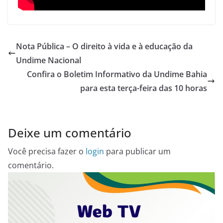
Nota Pública – O direito à vida e à educação da
Undime Nacional
Confira o Boletim Informativo da Undime Bahia
para esta terça-feira das 10 horas
Deixe um comentário
Você precisa fazer o
login
para publicar um
comentário.