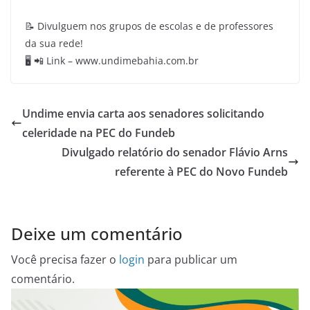
📝 Divulguem nos grupos de escolas e de professores
da sua rede!
🖥️ 📲 Link – www.undimebahia.com.br
Undime envia carta aos senadores solicitando
celeridade na PEC do Fundeb
Divulgado relatório do senador Flávio Arns
referente à PEC do Novo Fundeb
Deixe um comentário
Você precisa fazer o
login
para publicar um
comentário.