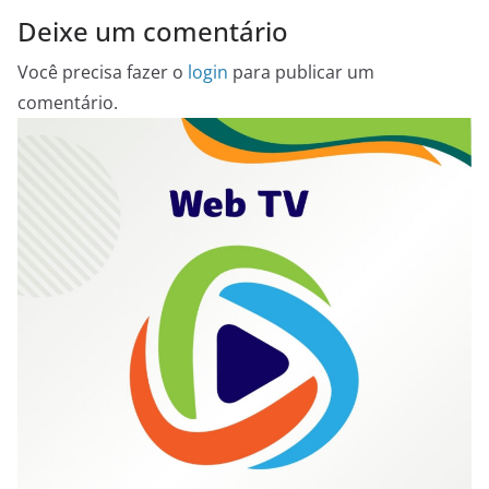
Deixe um comentário
Você precisa fazer o
login
para publicar um
comentário.