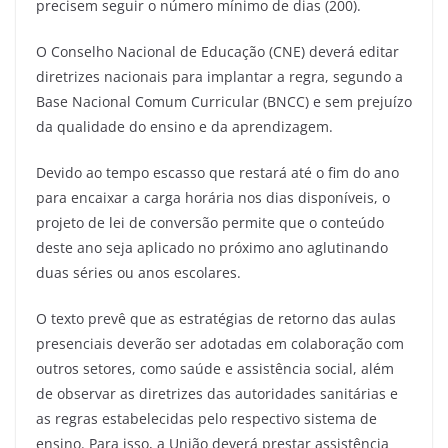
precisem seguir o número mínimo de dias (200).
O Conselho Nacional de Educação (CNE) deverá editar
diretrizes nacionais para implantar a regra, segundo a
Base Nacional Comum Curricular (BNCC) e sem prejuízo
da qualidade do ensino e da aprendizagem.
Devido ao tempo escasso que restará até o fim do ano
para encaixar a carga horária nos dias disponíveis, o
projeto de lei de conversão permite que o conteúdo
deste ano seja aplicado no próximo ano aglutinando
duas séries ou anos escolares.
O texto prevê que as estratégias de retorno das aulas
presenciais deverão ser adotadas em colaboração com
outros setores, como saúde e assistência social, além
de observar as diretrizes das autoridades sanitárias e
as regras estabelecidas pelo respectivo sistema de
ensino. Para isso, a União deverá prestar assistência