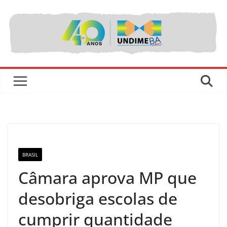
luckyjet
parimatch
pinup
pin-up
mostbet casino
mostbet
mosbet
4a bet
pin-up
1win sayti
1win aposta
1win aviator
parimatch
lucky jet crash
pin-up
mostbet kz
mosbet casino
1win online
1win
mostbet casino
pinup casino
1win slot
mostbet casino
1win aviator
pin up casino
mosbet india
lucky jet casino
1win kz
1 win
mostbet
4r bet
mosbet casino
mostbet casino
mostbet kz
4a bet
aviator
lucky jet online
1 win az
aviator
1win games
mostbet aviator login
lacky jet
mostbet aviator login
1win
pin up kz
1win casino
pinup
pin up india
4rabet mirror
pin up bet
1 win
Pular
para
o
conteúdo
BRASIL
Câmara aprova MP que
desobriga escolas de
cumprir quantidade