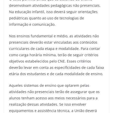
desenvolvam atividades pedagógicas não presenciais.
Na educação infantil, isso deverá seguir orientações
pediátricas quanto ao uso de tecnologias de
informação e comunicação.
Nos ensinos fundamental e médio, as atividades não
presenciais deverão estar vinculadas aos conteúdos
curriculares de cada etapa e modalidade. Para contar
como carga horária mínima, terão de seguir critérios
objetivos estabelecidos pelo CNE. Esses critérios
deverão levar em conta as especificidades de cada faixa
etária dos estudantes e de cada modalidade de ensino.
Aqueles sistemas de ensino que optarem pelas
atividades não presenciais terão de assegurar que os
alunos tenham acesso aos meios necessários para a
realização dessas atividades. Se isso envolver
equipamentos e assistência técnica, a União deverá