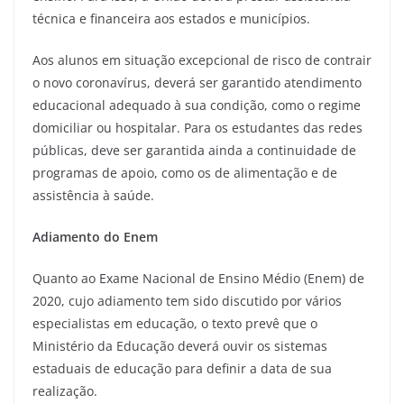
técnica e financeira aos estados e municípios.
Aos alunos em situação excepcional de risco de contrair
o novo coronavírus, deverá ser garantido atendimento
educacional adequado à sua condição, como o regime
domiciliar ou hospitalar. Para os estudantes das redes
públicas, deve ser garantida ainda a continuidade de
programas de apoio, como os de alimentação e de
assistência à saúde.
Adiamento do Enem
Quanto ao Exame Nacional de Ensino Médio (Enem) de
2020, cujo adiamento tem sido discutido por vários
especialistas em educação, o texto prevê que o
Ministério da Educação deverá ouvir os sistemas
estaduais de educação para definir a data de sua
realização.