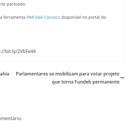
ente pactuado.
da ferramenta
PAR Fale Conosco
disponível no portal do
://bit.ly/2VbFe44
ahia
Parlamentares se mobilizam para votar projeto
que torna Fundeb permanente
omentário.