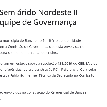
Semiárido Nordeste II
equipe de Governança
o município de Banzae no Território de Identidade
m a Comissão de Governança que está envolvida no
 para o sisteme municipal de ensino.
olveram um estudo sobre a resolução 138/2019 do CEE/BA e do
s referências, para a construção RC – Referencial Curricular
destaca Fabio Guilherme, Técnico da Secretaria na Comissão
tão envolvidos na construção do Referencial de Banzae:
.