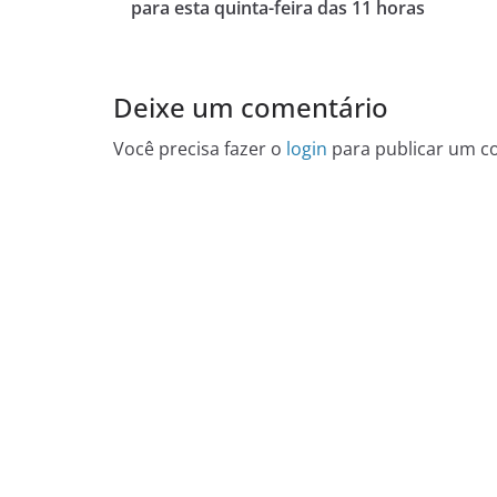
para esta quinta-feira das 11 horas
Deixe um comentário
Você precisa fazer o
login
para publicar um c