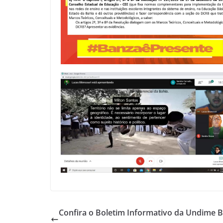
Confira o Boletim Informativo da Undime B