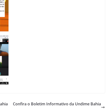
ahia
Confira o Boletim Informativo da Undime Bahia