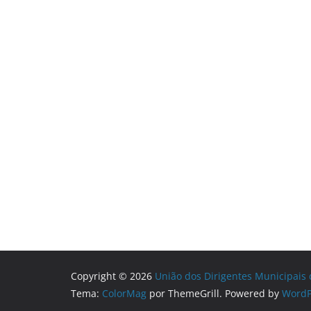
Copyright © 2026
União dos Dirigentes Municipais
Tema:
ColorMag
por ThemeGrill. Powered by
WordP