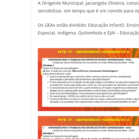
A Dirigente Municipal, Jaciangela Oliveira, con
sensibilizar, em tempo que é um convite para o
Os GEAs estão dividido: Educação Infantil, Ensin
Especial, Indígena, Quilombola e EJAI – Educação