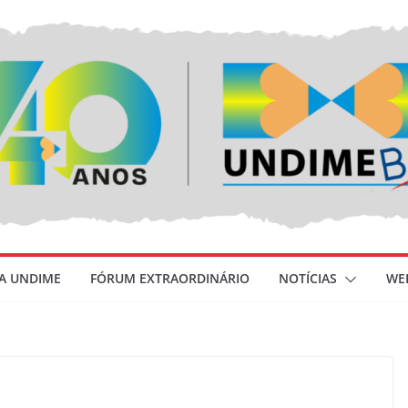
 A UNDIME
FÓRUM EXTRAORDINÁRIO
NOTÍCIAS
WE