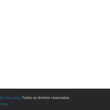
 de Educação
. Todos os direitos reservados.
ress
.