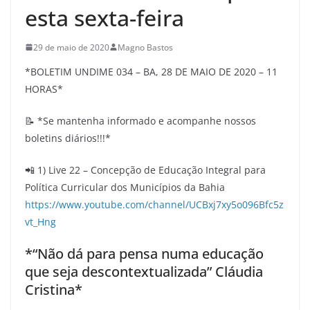
esta sexta-feira
29 de maio de 2020
Magno Bastos
*BOLETIM UNDIME 034 – BA, 28 DE MAIO DE 2020 – 11
HORAS*
📝 *Se mantenha informado e acompanhe nossos
boletins diários!!!*
📲 1) Live 22 – Concepção de Educação Integral para
Política Curricular dos Municípios da Bahia
https://www.youtube.com/channel/UCBxj7xy5o096Bfc5z
vt_Hng
*“Não dá para pensa numa educação
que seja descontextualizada” Cláudia
Cristina*