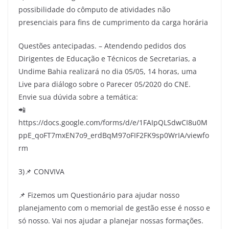
possibilidade do cômputo de atividades não
presenciais para fins de cumprimento da carga horária
Questões antecipadas. – Atendendo pedidos dos
Dirigentes de Educação e Técnicos de Secretarias, a
Undime Bahia realizará no dia 05/05, 14 horas, uma
Live para diálogo sobre o Parecer 05/2020 do CNE.
Envie sua dúvida sobre a temática:
📲
https://docs.google.com/forms/d/e/1FAIpQLSdwCI8u0M
ppE_qoFT7mxEN7o9_erdBqM97oFIF2FK9sp0WrIA/viewfo
rm
3)📌 CONVIVA
📌 Fizemos um Questionário para ajudar nosso
planejamento com o memorial de gestão esse é nosso e
só nosso. Vai nos ajudar a planejar nossas formações.