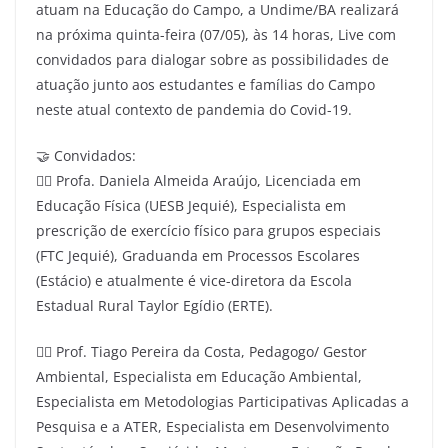
atuam na Educação do Campo, a Undime/BA realizará
na próxima quinta-feira (07/05), às 14 horas, Live com
convidados para dialogar sobre as possibilidades de
atuação junto aos estudantes e famílias do Campo
neste atual contexto de pandemia do Covid-19.
🤝 Convidados:
👉🏽 Profa. Daniela Almeida Araújo, Licenciada em
Educação Física (UESB Jequié), Especialista em
prescrição de exercício físico para grupos especiais
(FTC Jequié), Graduanda em Processos Escolares
(Estácio) e atualmente é vice-diretora da Escola
Estadual Rural Taylor Egídio (ERTE).
👉🏽 Prof. Tiago Pereira da Costa, Pedagogo/ Gestor
Ambiental, Especialista em Educação Ambiental,
Especialista em Metodologias Participativas Aplicadas a
Pesquisa e a ATER, Especialista em Desenvolvimento