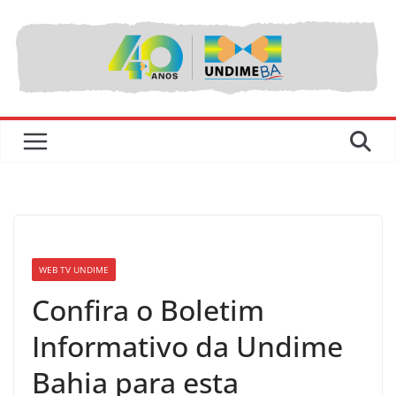
luckyjet
parimatch
pinup
pin-up
mostbet casino
mostbet
mosbet
4a bet
pin-up
1win sayti
1win aposta
1win aviator
parimatch
lucky jet crash
pin-up
mostbet kz
mosbet casino
1win online
1win
mostbet casino
pinup casino
1win slot
mostbet casino
1win aviator
pin up casino
mosbet india
lucky jet casino
1win kz
1 win
mostbet
4r bet
mosbet casino
mostbet casino
mostbet kz
4a bet
aviator
lucky jet online
1 win az
aviator
1win games
mostbet aviator login
lacky jet
mostbet aviator login
1win
pin up kz
1win casino
pinup
pin up india
4rabet mirror
pin up bet
1 win
Pular
para
o
conteúdo
WEB TV UNDIME
Confira o Boletim
Informativo da Undime
Bahia para esta