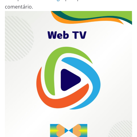
comentário.